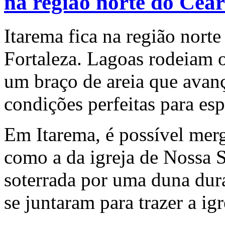
na região norte do Cea
Itarema fica na região nort
Fortaleza. Lagoas rodeiam o
um braço de areia que avan
condições perfeitas para esp
Em Itarema, é possível merg
como a da igreja de Nossa 
soterrada por uma duna dura
se juntaram para trazer a igr